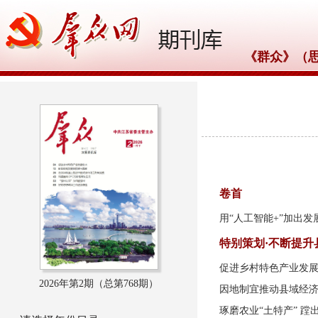
《群众》（
2026年第2期（总第
768期）
卷首
用“人工智能+”加出发
特别策划·不断提升
促进乡村特色产业发
2026年第2期（总第768期）
因地制宜推动县域经
琢磨农业“土特产” 蹚