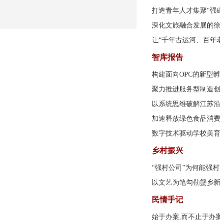
打造青年人才集聚“强
深化文旅融合发展的
让“千年古运河、百年
智库报告
构建面向OPC的新型
聚力推进服务型制造
以系统思维破解江苏
加速释放绿色食品消
数字技术驱动学校美
乡村振兴
“强村公司”为何能强村
以文艺为笔勾勒蟹乡
民情手记
始于办案,而不止于办