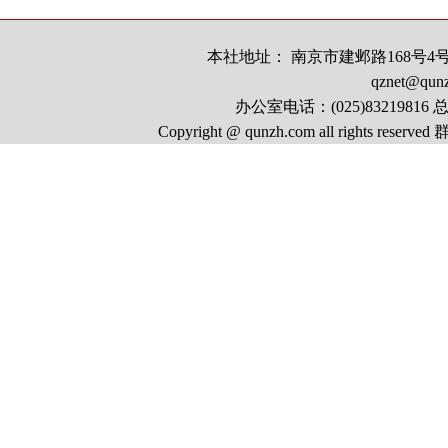
本社地址： 南京市建邺路168号4号楼
qznet@qun
办公室电话：(025)83219816 总
Copyright @ qunzh.com all rights r
号
中国互联网视听节