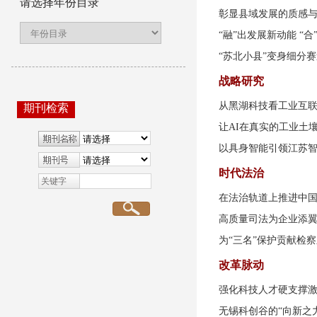
请选择年份目录
彰显县域发展的质感
“融”出发展新动能 “
“苏北小县”变身细分赛
战略研究
从黑湖科技看工业互联
期刊检索
让AI在真实的工业土
以具身智能引领江苏
时代法治
关键字
在法治轨道上推进中
高质量司法为企业添
为“三名”保护贡献检
改革脉动
强化科技人才硬支撑
无锡科创谷的“向新之