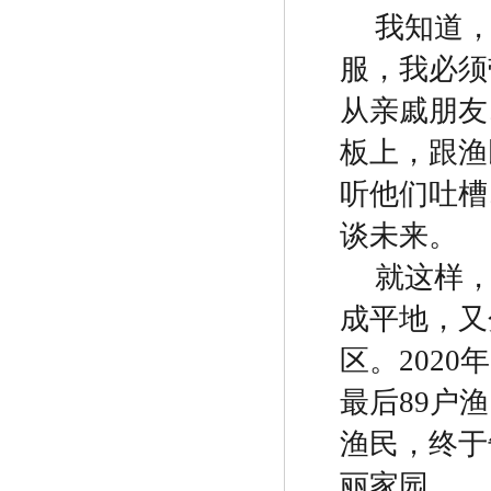
我知道
服，我必须
从亲戚朋友
板上，跟渔
听他们吐槽
谈未来。
就这样
成平地，又
区。
2020
年
最后
89
户渔
渔民，终于
丽家园。