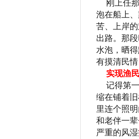
刚上任
泡在船上、
苦、上岸的
出路。那段
水泡，晒得
有摸清民情
实现渔
记得第
缩在铺着旧
里连个照明
和老伴一辈
严重的风湿