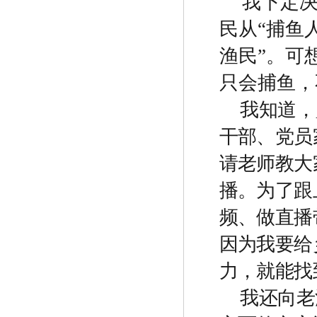
我下定
民从
“
捕鱼
渔民
”
。可
只会捕鱼，
我知道，
干部、党员
请老师教大
播。为了跟
频、做直播
因为我要给
力，就能找
我还向老