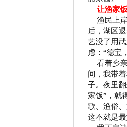
让渔家
渔民上
后，湖区退
艺没了用武
虑：
“
德宝
看着乡
间，我带着
子。夜里翻
家饭
”
，就
歌、渔俗、
这不就是最