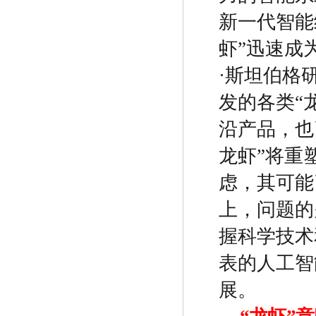
新一代智能
虾
”
迅速成
·
斯坦伯格
发的各类
“
沿产品，也
龙虾
”
将重
虑，其可能
上，问题的
握科学技术
表的人工智
展。