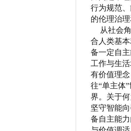
行为规范、
的伦理治理
从社会
合人类基本
备一定自主
工作与生活
有价值理念
往
“
单主体
”
界。关于何
坚守智能向
备自主能力
与价值调适