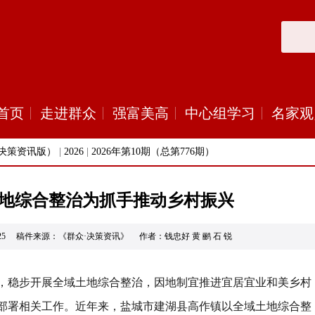
首页
走进群众
强富美高
中心组学习
名家观
决策资讯版）
|
2026
|
2026年第10期（总第776期）
地综合整治为抓手推动乡村振兴
05-25 稿件来源：《群众·决策资讯》 作者：钱忠好 黄 鹂 石 锐
，稳步开展全域土地综合整治，因地制宜推进宜居宜业和美乡村
部署相关工作。近年来，盐城市建湖县高作镇以全域土地综合整