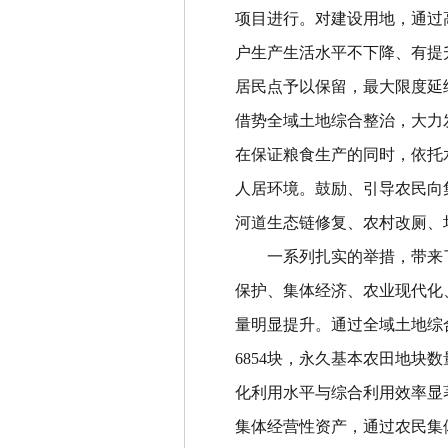
项目进行。对建设用地，通过
户生产生活水平不下降、有提
居民点予以保留，最大限度延
借势全域土地综合整治，大力
在保证粮食生产的同时，依托
人居环境
。
鼓励、引导农民向
河道生态链修复、农村改厕、
一系列扎实的举措，带来
保护、集体经济、农业现代化
量明显提升
。
通过全域土地综
6854
块，永久基本农田地块数
化利用水平与综合利用效率显
集体经营性资产，通过农民集