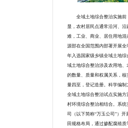
全域土地综合整治实施前
显，农村居民点通常沿河、沿
难，工业、商业、居住用地混
源部在全国范围内部署开展全
年入选国家级乡镇全域土地综
域土地综合整治涉及农用地、
的数量、质量和权属关系，核
量四至，登记造册。
科学编制
全域土地综合整治试点实施方
村环境综合整治相结合。
系统
司（以下简称
“
万玉公司
”
）开
田规格布局，通过掺配腐殖质