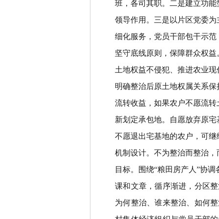
班，各司其职。二是建立功能
领导作用。三是以片区党委为
细化服务，党员干部包干示范
坚守底线原则
，
保障群众权益
土地权益不侵犯、推进农业现
明确整治后原土地权属关系保
流转收益，如果农户不愿流转
新划定承包地。自愿放弃原宅
不愿退出宅基地的农户，可继
机制设计
。
不为整治而整治，
目标。围绕
“
粮田房产人
”
协调
课和文章，循序渐进，分区整
为何整治、谁来整治、如何整