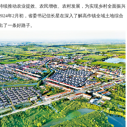
持续推动农业提效、农民增收、农村发展，为实现乡村全面振兴
2024
年
2
月初，省委书记信长星在深入了解高作镇全域土地综合
出了一条好路子。