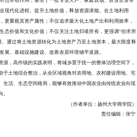
示范带动作用，催生了一批专业大户、家庭农场、农业企业等
业现代化进程。
提升土地价值
，
释放资源潜能
。
在土地利用
，更重视其资产属性；不仅追求最大化土地产出和利用效率，
生态价值和文化价值；不仅关注土地归谁所有，更强调
“
但求所
用。通过将土地资源转化为土地资产乃至土地资本，最大限度释
发展、基础设施建设、改善农居环境铺平道路。
资源，高作镇的实践表明，将城乡置于统一的整体治理空间下，
助于土地综合整治，从全区域视角对农用地、农村建设用地、宅
、生活、生态空间格局，能够有效推动中国农业由传统农业向现
兴。
（作者单位：扬州大学商学院）
责任编辑：张宁