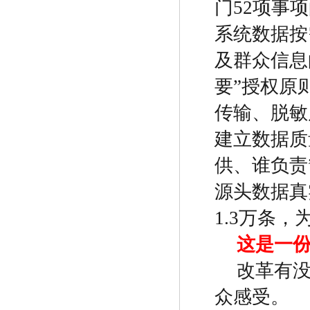
门
52
项事项
系统数据按
及群众信息
要
”
授权原
传输、脱敏
建立数据质
供、谁负责
源头数据真
1.3
万条，
这是一
改革有
众感受。