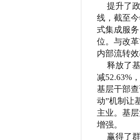
提升了
线，截至今
式集成服务
位。与改革
内部流转效
释放了
减
52.63%
基层干部查
动
”
机制让
主业。基层
增强。
赢得了