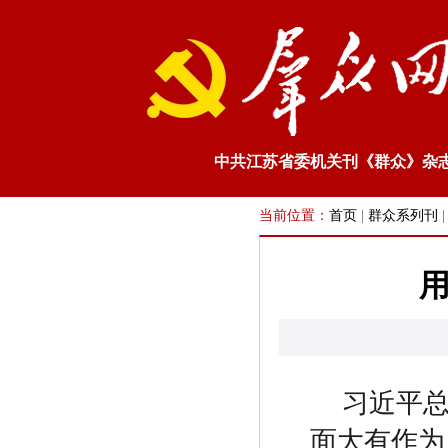
中共江苏省委机关刊《群众》杂
当前位置：
首页
|
群众系列刊
用
习近平
面大有作为