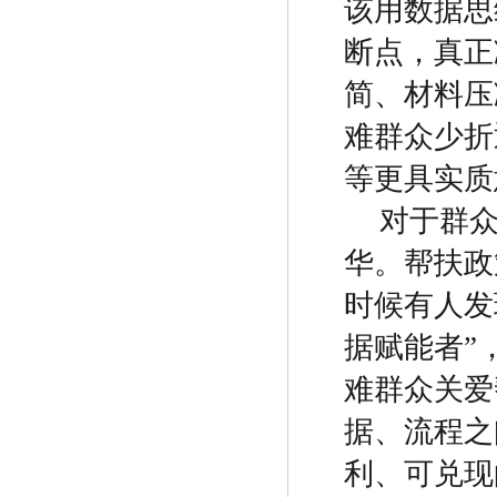
该用数据思
断点，真正
简、材料压
难群众少折
等更具实质
对于群
华
。
帮扶政
时候有人发
据赋能者
”
难群众关爱
据、流程之
利、可兑现