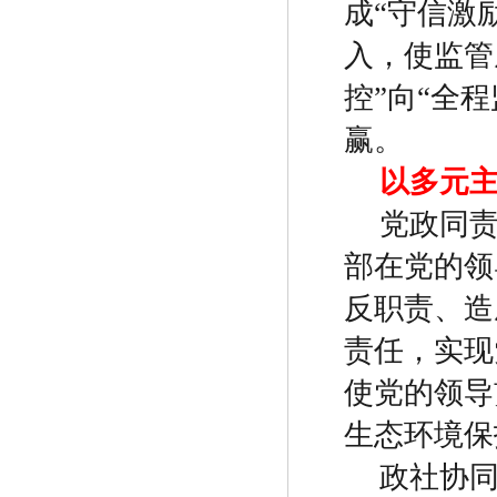
成
“
守信激
入，使监管
控
”
向
“
全程
赢。
以多元
党政同
部在党的领
反职责、造
责任，实现
使党的领导
生态环境保
政社协