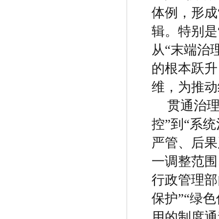
体例，形成
辑。特别是
从
“
末端治
的根本跃升
维，为推动
贯通治
控
”
到
“
系统
严管、后果
一调整范围
行政管理部
保护
”“
绿色
用的制度通