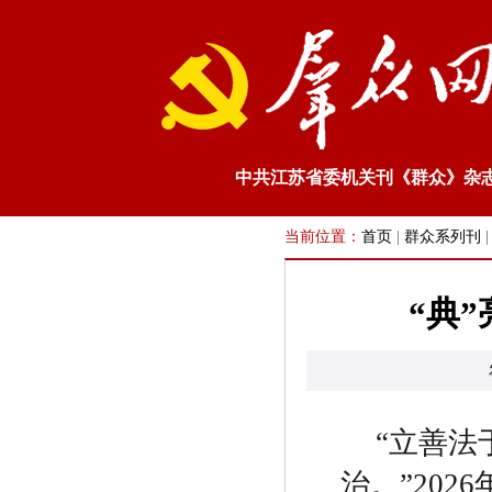
中共江苏省委机关刊《群众》杂
当前位置：
首页
|
群众系列刊
“典
“
立善法
治。
”2026