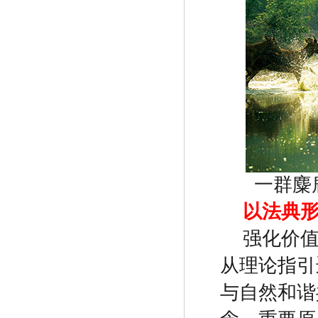
一群麋
以法典
强化价
从理论指引
与自然和谐