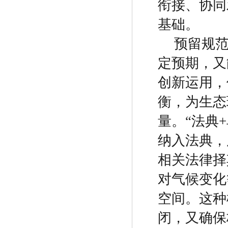
衔接、协同
基础。
预留规
定预期，又
创新运用，
衡，为生态
量。
“
法典
+
纳入法典，
相关法律择
对气候变化
空间。这种
闭，又确保