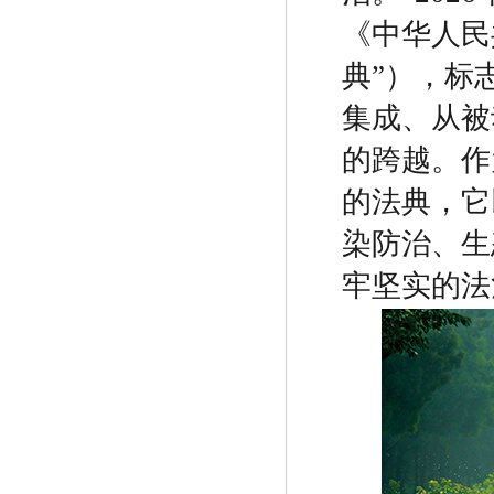
《中华人民
典
”
），标
集成、从被
的跨越。作
的法典，它
染防治、生
牢坚实的法