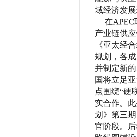
域经济发展
在
APEC
产业链供应
《亚太经合
规划，各成
并制定新的
国将立足亚
点围绕
“
硬
实合作。此
划》第三期
官阶段。后