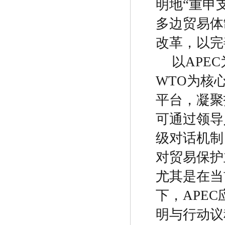
明地
“
重申
多边贸易体
改革，以完
以
APEC
WTO
为核
平台
，
凝聚
可通过领导
级对话机制
对贸易保护
尤其是在当
下，
APEC
明与行动议