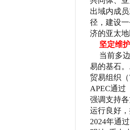
共同体、亚
出域内成员
径，建设一
济的亚太地
坚定维
当前多
易的基石。
贸易组织（
APEC
通过
强调支持各
运行良好，
2024
年通过