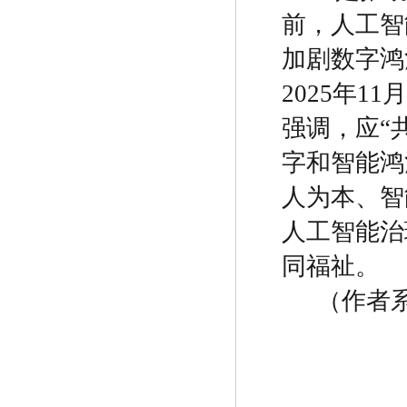
前，人工智
加剧
数字鸿
2025
年
11
月
强调，应
“
字和智能鸿
人为本、智
人工智能治
同福祉。
（作者