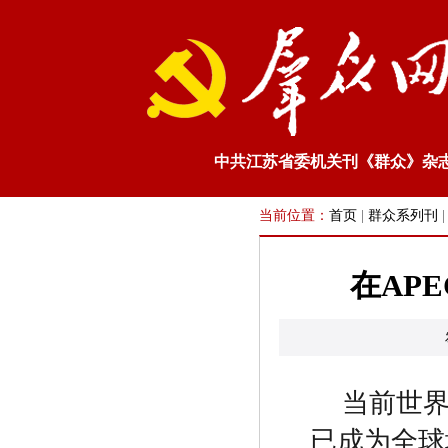
中共江苏省委机关刊《群众》杂
当前位置：
首页
|
群众系列刊
在AP
当前世
已成为全球