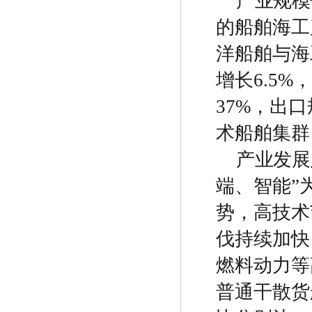
产业规模
的船舶海工
洋船舶与海
增长
6.5%
，
37%
，出口
术船舶集群
产业发展
端、智能
”
势，高技术
伐持续加快
燃料动力等
普通干散货