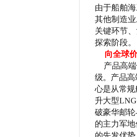
由于船舶海
其他制造业
关键环节、
探索阶段。
向全球
产品高端
级
。
产品高
心是从常规
升大型
LNG
破豪华邮轮
的主力军地
的先发优势