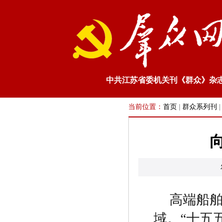
中共江苏省委机关刊《群众》杂
当前位置：
首页
|
群众系列刊
高端船
域。
“
十五