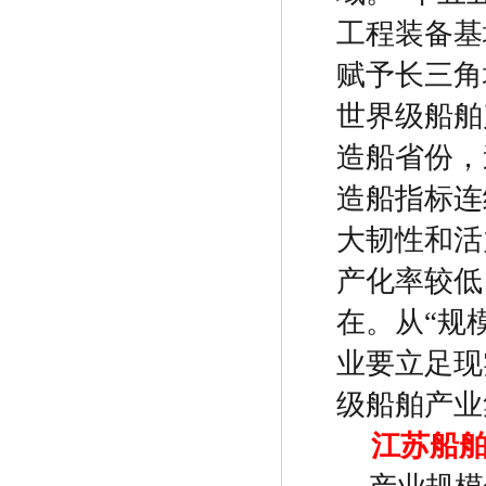
工程装备基
赋予长三角
世界级船舶
造船省份，
造船指标连
大韧性和活
产化率较低
在。从
“
规
业要立足现
级船舶产业
江苏船