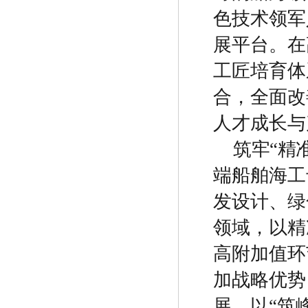
色技术领军
展平台。在
工匠培育体
合，全面改
人才成长与
筑牢
“
精
端船舶海工
发设计、绿
领域，以精
高附加值环
加战略优势
展。以
“
筑