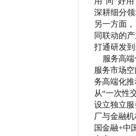
用
”
向
“
好用
深耕细分领
另一方面，
同联动的产
打通研发到
服务高端
服务市场空
务高端化推
从
“
一次性
设立独立服
厂与金融机
国金融
+
中