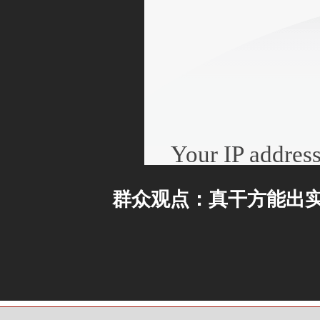
群众观点：真干方能出