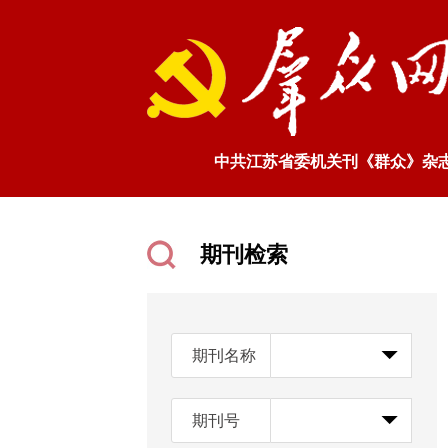
中共江苏省委机关刊《群众》杂
期刊检索
期刊名称
期刊号