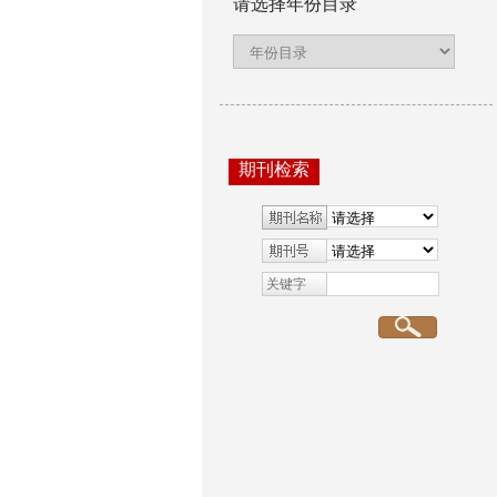
请选择年份目录
期刊检索
关键字